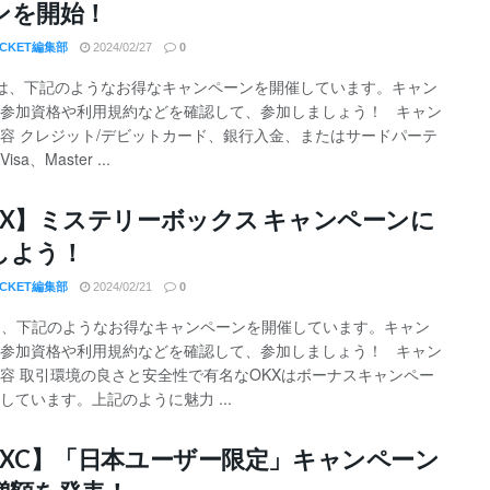
ンを開始！
OCKET編集部
2024/02/27
0
etでは、下記のようなお得なキャンペーンを開催しています。キャン
参加資格や利用規約などを確認して、参加しましょう！ キャン
容 クレジット/デビットカード、銀行入金、またはサードパーテ
sa、Master ...
KX】ミステリーボックス キャンペーンに
しよう！
OCKET編集部
2024/02/21
0
は、下記のようなお得なキャンペーンを開催しています。キャン
参加資格や利用規約などを確認して、参加しましょう！ キャン
容 取引環境の良さと安全性で有名なOKXはボーナスキャンペー
しています。上記のように魅力 ...
EXC】「日本ユーザー限定」キャンペーン