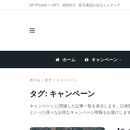
NFTPocket ー NFT、WEB3.0、暗号通貨お役立ちメディア
ホーム
キャンペーン
ホーム
タグ
キャンペーン
タグ:
キャンペーン
キャンペーン に関連した記事一覧を表示します。口座
といった様々なお得なキャンペーン情報をお届けしま