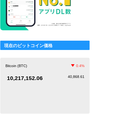
現在のビットコイン価格
Bitcoin (BTC)
0.4%
40,868.61
10,217,152.06