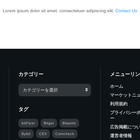
Lorem ipsum dolor sit amet, consectetuer adipiscing elit.
Contact Us
カテゴリー
メニューリン
ホーム
カテゴリーを選択
マーケットニ
利用規約
タグ
プライバシー
ー
bitFlyer
Bitget
Bitpoint
広告掲載につ
Bybit
CEX
Coincheck
運営者情報