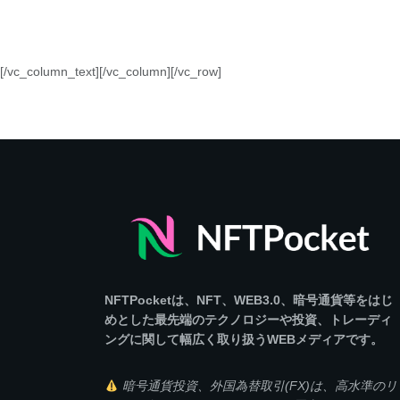
[/vc_column_text][/vc_column][/vc_row]
NFTPocketは、NFT、WEB3.0、暗号通貨等をはじ
めとした最先端のテクノロジーや投資、トレーディ
ングに関して幅広く取り扱うWEBメディアです。
暗号通貨投資、外国為替取引(FX)は、高水準のリ