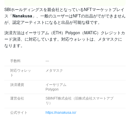
SBIホールディングスを親会社となっているNFTマーケットプレイ
ス「
Nanakusa
」、一般のユーザーはNFTの出品がでができません
が、認定アーティストになると出品が可能な様です。
決済方法はイーサリアム（ETH）Polygon（MATIC）クレジットカ
ード決済、に対応しています。対応ウォレットは、メタマスクに
なります。
手数料
—
対応ウォレッ
メタマスク
ト
決済通貨
イーサリアム
Polygon
運営会社
SBINFT株式会社（旧株式会社スマートアプ
リ）
公式サイト
https://nanakusa.io/