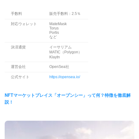
手数料
販売手数料：2.5％
対応ウォレット
MateMask
Torus
Portis
など
決済通貨
イーサリアム
MATIC（Polygon）
Klaytn
運営会社
OpenSea社
公式サイト
https://opensea.io/
NFTマーケットプレイス「オープンシー」って何？特徴を徹底解
説！