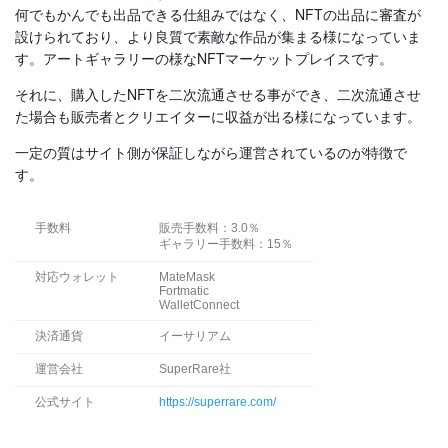
何でもかんでも出品できる仕組みではなく、NFTの出品に審査が
設けられており、より良質で素敵な作品が集まる様になっていま
す。アートギャラリーの様なNFTマーケットプレイスです。
それに、購入したNFTを二次流通させる事ができ、二次流通させ
た場合も販売者とクリエイターに収益が出る様になっています。
一定の質はサイト側が保証しながら運営されているのが特徴で
す。
手数料
販売手数料：3.0％
ギャラリー手数料：15％
対応ウォレット
MateMask
Fortmatic
WalletConnect
決済通貨
イーサリアム
運営会社
SuperRare社
公式サイト
https://superrare.com/