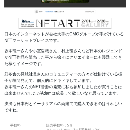
日本のインターネットが会社大手のGMOグループが手がけている
NFTマーケットプレイスです。
坂本龍一さんや小室哲哉さん、村上龍さんなど日本のレジェンド
がNFT作品を販売した事から徐々にクリエイターにも浸透してき
た様なイメージです。
幻冬舎の見城社長さんのコミュニティーの方々が仕掛けている様
子が垣間見えて、個人的にドキドキしています。
坂本龍一さんのNFT音源の発売に私も参加しましたが買うことは
出来ませんでしたがAdamは成長して欲しいなと思っています。
決済も日本円とイーサリアムの両建てで購入できるのはうれしい
ですね。
手数料
販売手数料：5％
クレジットカード決済手数料：3％