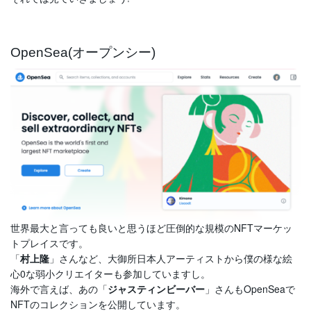
OpenSea(オープンシー)
世界最大と言っても良いと思うほど圧倒的な規模のNFTマーケッ
トプレイスです。
「
村上隆
」さんなど、大御所日本人アーティストから僕の様な絵
心0な弱小クリエイターも参加していますし。
海外で言えば、あの「
ジャスティンビーバー
」さんもOpenSeaで
NFTのコレクションを公開しています。