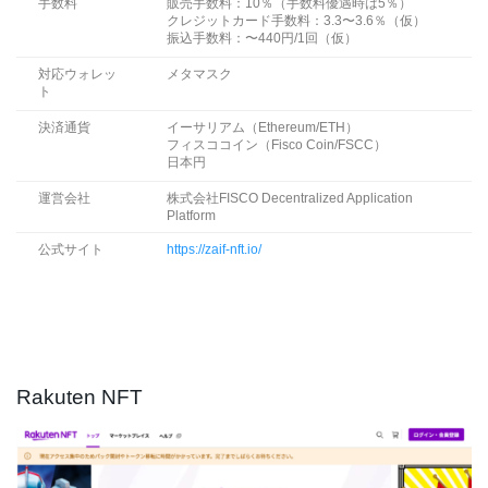
手数料
販売手数料：10％（手数料優遇時は5％）
クレジットカード手数料：3.3〜3.6％（仮）
振込手数料：〜440円/1回（仮）
対応ウォレッ
メタマスク
ト
決済通貨
イーサリアム（Ethereum/ETH）
フィスココイン（Fisco Coin/FSCC）
日本円
運営会社
株式会社FISCO Decentralized Application
Platform
公式サイト
https://zaif-nft.io/
Rakuten NFT