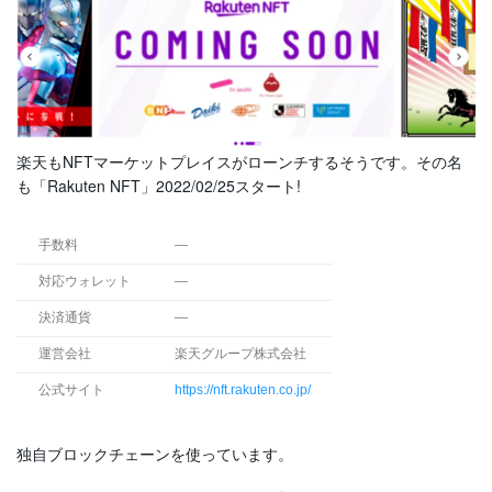
楽天もNFTマーケットプレイスがローンチするそうです。その名
も「Rakuten NFT」2022/02/25スタート!
手数料
—
対応ウォレット
—
決済通貨
—
運営会社
楽天グループ株式会社
公式サイト
https://nft.rakuten.co.jp/
独自ブロックチェーンを使っています。