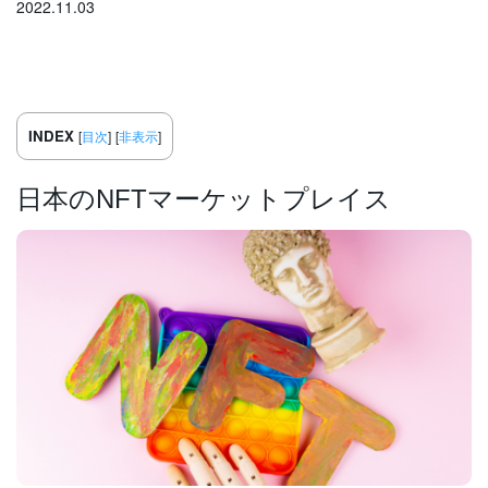
2022.11.03
INDEX
[
目次
]
[
非表示
]
日本のNFTマーケットプレイス