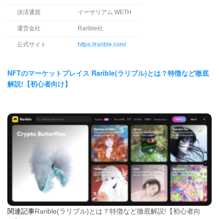
決済通貨
イーサリアム WETH
運営会社
Rarible社
公式サイト
https://rarible.com/
NFTのマーケットプレイス Rarible(ラリブル)とは？特徴など徹底
解説!【初心者向け】
関連記事
Rarible(ラリブル)とは？特徴など徹底解説!【初心者向