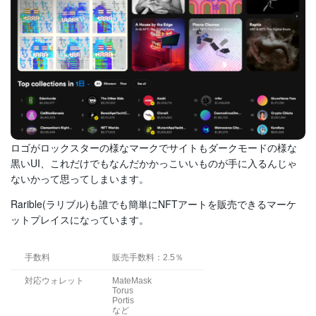
ロゴがロックスターの様なマークでサイトもダークモードの様な
黒いUI、これだけでもなんだかかっこいいものが手に入るんじゃ
ないかって思ってしまいます。
Rarible(ラリブル)も誰でも簡単にNFTアートを販売できるマーケ
ットプレイスになっています。
手数料
販売手数料：2.5％
対応ウォレット
MateMask
Torus
Portis
など