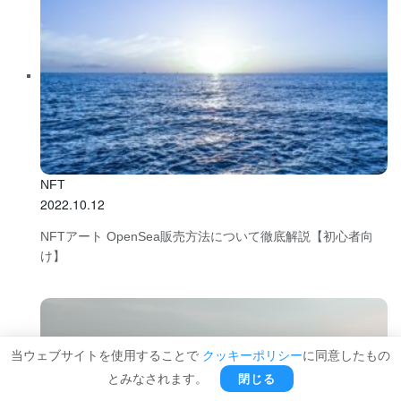
NFT
2022.10.12
NFTアート OpenSea販売方法について徹底解説【初心者向
け】
当ウェブサイトを使用することで
クッキーポリシー
に同意したもの
閉じる
とみなされます。