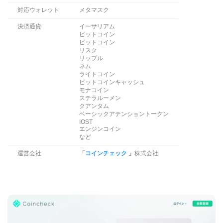
対応ウォレット
メタマスク
決済通貨
イーサリアム
ビットコイン
ビットコイン
リスク
リップル
ネム
ライトコイン
ビットコインキャッシュ
モナコイン
ステラルーメン
クアンタム
ベーシックアテンショントークン
IOST
エンジンコイン
など
運営会社
「
コインチェック
」
株式会社