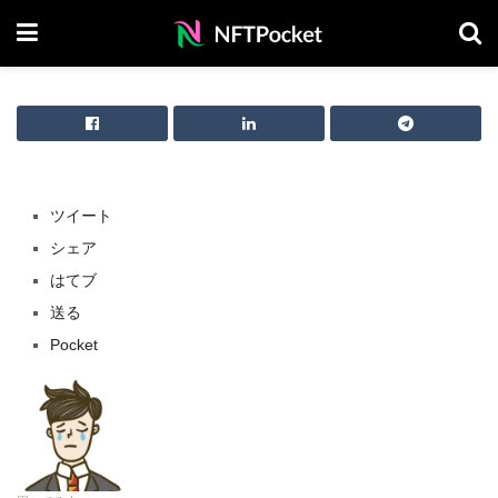
ツイート
シェア
はてブ
送る
Pocket