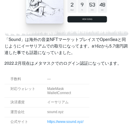
「Sound」は海外の音楽NFTマーケットプレイスでOpenSeaと同
じようにイーサリアムでの取引になってます。a16zから5.7億円調
達した事でも話題になっていました。
2022.2月現在はメタマスクでのログイン認証になっています。
手数料
—
対応ウォレット
MateMask
WalletConnect
決済通貨
イーサリアム
運営会社
sound.xyz
公式サイト
https://www.sound.xyz/