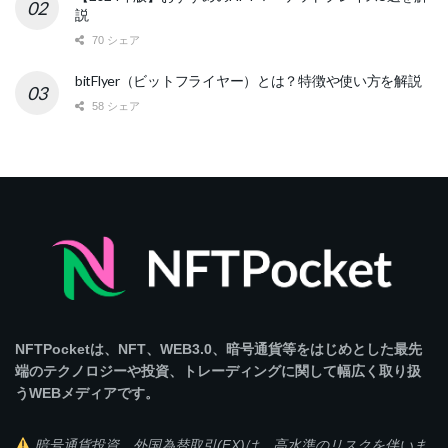
説
70 シェア
bitFlyer（ビットフライヤー）とは？特徴や使い方を解説
58 シェア
NFTPocketは、NFT、WEB3.0、暗号通貨等をはじめとした最先
端のテクノロジーや投資、トレーディングに関して幅広く取り扱
うWEBメディアです。
暗号通貨投資、外国為替取引(FX)は、高水準のリスクを伴いま