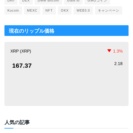
Defi
DEX
DMM Bitcoin
Gate.io
GMOコイン
Kucoin
MEXC
NFT
OKX
WEB3.0
キャンペーン
現在のリップル価格
XRP (XRP)
1.3%
2.18
167.37
人気の記事