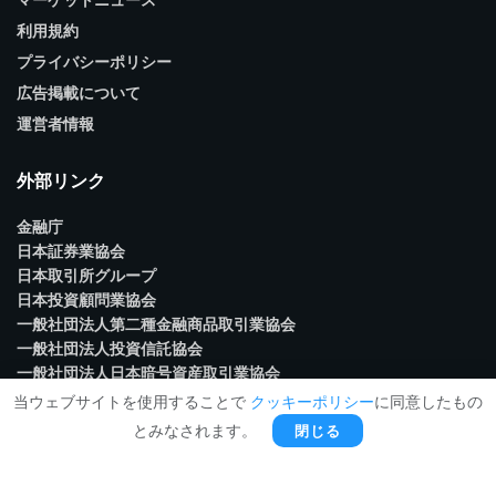
マーケットニュース
利用規約
プライバシーポリシー
広告掲載について
運営者情報
外部リンク
金融庁
日本証券業協会
日本取引所グループ
日本投資顧問業協会
一般社団法人第二種金融商品取引業協会
一般社団法人投資信託協会
一般社団法人日本暗号資産取引業協会
当ウェブサイトを使用することで
クッキーポリシー
に同意したもの
閉じる
とみなされます。
© 2024 NFTPocket All Rights Reserved.