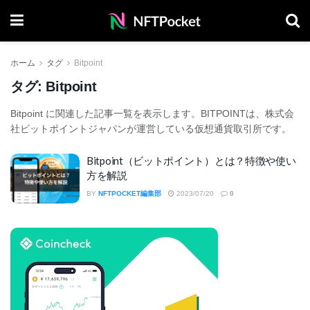
ホーム
タグ
Bitpoint
タグ:
Bitpoint
Bitpoint に関連した記事一覧を表示します。BITPOINTは、株式会
社ビットポイントジャパンが運営している仮想通貨取引所です。
Bitpoint（ビットポイント）とは？特徴や使い
方を解説
BY
NFTPOCKET編集部
2023/07/20
0