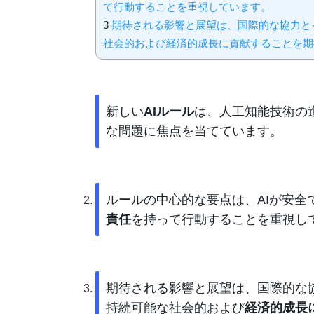
て行動することを重視しています。
3
期待される影響と展望は、国際的な協力と
社会的および経済的成長に貢献することを期
新しい
AIルール
は、人工知能技術の
な問題に焦点を当てています。
ルールの中心的な要点は、AIが安
責任
を持って行動することを重視し
期待される影響と展望は、国際的な
持続可能な社会的および
経済的成長