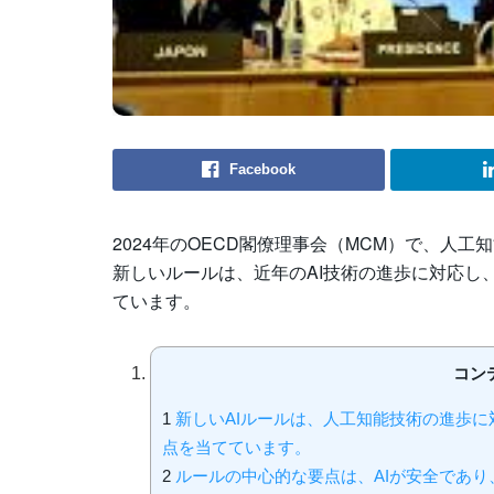
Facebook
2024年のOECD閣僚理事会（MCM）で、人
新しいルールは、近年のAI技術の進歩に対応し
ています。
コン
1
新しいAIルールは、人工知能技術の進歩
点を当てています。
2
ルールの中心的な要点は、AIが安全であ