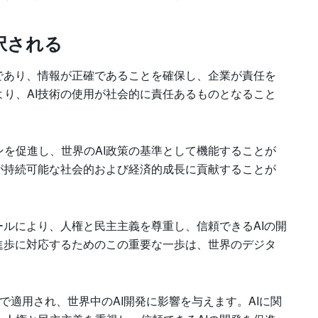
択される
であり、情報が正確であることを確保し、企業が責任を
り、AI技術の使用が社会的に責任あるものとなること
を促進し、世界のAI政策の基準として機能することが
が持続可能な社会的および経済的成長に貢献することが
ールにより、人権と民主主義を尊重し、信頼できるAIの開
進歩に対応するためのこの重要な一歩は、世界のデジタ
で適用され、世界中のAI開発に影響を与えます。AIに関