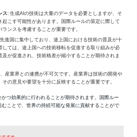
ンス
: 生成AIの技術は大量のデータを必要としますが、そ
き起こす可能性があります。国際ルールの策定に際して
バランスを考慮することが重要です。
術は先進国に集中しており、途上国における技術の普及が十
際しては、途上国への技術移転を促進する取り組みが必
普及が促進され、技術格差が縮小することが期待されま
には、産業界との連携が不可欠です。産業界は技術の開発や
、その意見や要望を十分に反映することが重要です。
全かつ効果的に行われることが期待されます。国際ルー
組むことで、世界の持続可能な発展に貢献することがで
おすすめ