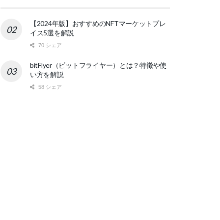
【2024年版】おすすめのNFTマーケットプレ
イス5選を解説
70 シェア
bitFlyer（ビットフライヤー）とは？特徴や使
い方を解説
58 シェア