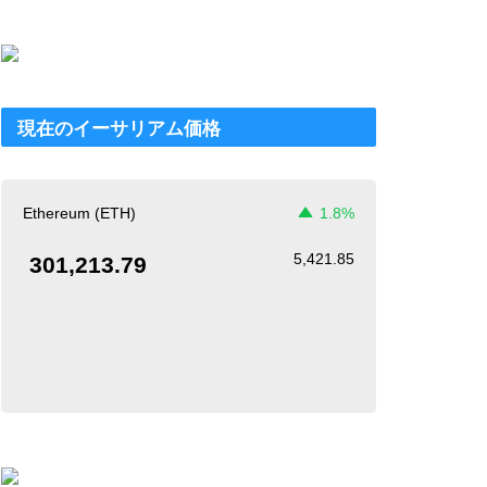
現在のイーサリアム価格
Ethereum (ETH)
1.8%
5,421.85
301,213.79