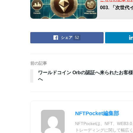
003. 「次
シェア
52
前の記事
ワールドコイン Orbの認証へ来られたお客様
へ
NFTPocket編集部
NFTPocketは、NFT、W
トレーディングに関して幅広く