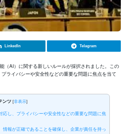
LinkedIn
Telagram
工知能（AI）に関する新しいルールが採択されました。この
、プライバシーや安全性などの重要な問題に焦点を当て
テンツ
[
非表示
]
に対応し、プライバシーや安全性などの重要な問題に焦
り、情報が正確であることを確保し、企業が責任を持っ