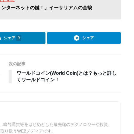
世代インターネットの鍵！」イーサリアムの全貌
シェア
9
シェア
次の記事
ワールドコイン(World Coin)とは？もっと詳し
くワールドコイン！
EB3.0、暗号通貨等をはじめとした最先端のテクノロジーや投資、
取り扱うWEBメディアです。