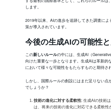
する最初の国際基準として、これらのルールは、
します。
2019年以来、AIの進歩を追跡してきた調査に
策が導入されています。
今後の生成AIの可能性
この
新しいルール
の中には、生成AI（Genera
向けた重要な一歩となります。生成AIは革新的
において様々な可能性をもたらすものと期待さ
しかし、国際ルールの創設にはまだ足りない点
でしょうか？
技術の進化に対する柔軟性
: 生成AIの技
は、将来の技術の進化に対応できる柔軟性