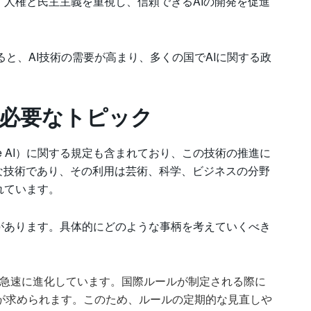
人権と民主主義を重視し、信頼できるAIの開発を促進
よると、AI技術の需要が高まり、多くの国でAIに関する政
と必要なトピック
tive AI）に関する規定も含まれており、この技術の推進に
な技術であり、その利用は芸術、科学、ビジネスの分野
れています。
があります。具体的にどのような事柄を考えていくべき
術は急速に進化しています。国際ルールが制定される際に
が求められます。このため、ルールの定期的な見直しや