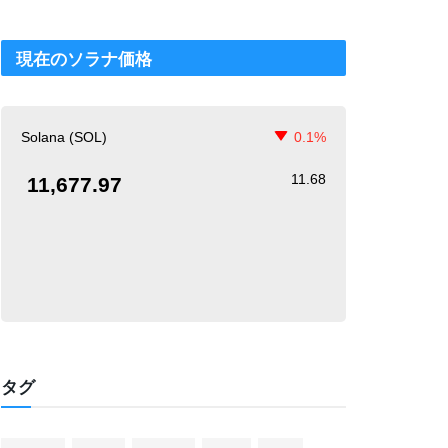
現在のソラナ価格
Solana (SOL)
0.1%
11.68
11,677.97
タグ