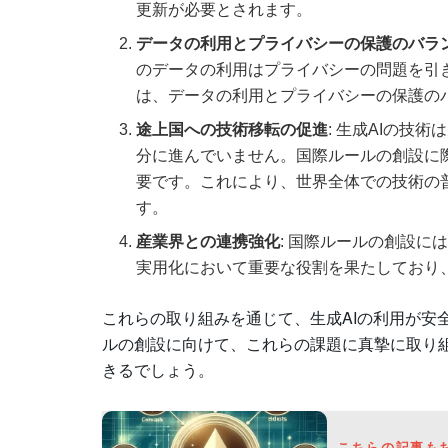
更新が必要とされます。
データの利用とプライバシーの保護のバラ
のデータの利用はプライバシーの問題を引
は、データの利用とプライバシーの保護の
途上国への技術移転の促進
: 生成AIの技
分に進んでいません。国際ルールの創設に
要です。これにより、世界全体での技術の
す。
産業界との連携強化
: 国際ルールの創設
実用化において重要な役割を果たしており
これらの取り組みを通じて、生成AIの利用が安
ルの創設に向けて、これらの課題に真摯に取り
きるでしょう。
こちらの記事も